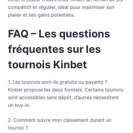
compétitif et régulier, idéal pour maximiser son
plaisir et ses gains potentiels.
FAQ – Les questions
fréquentes sur les
tournois Kinbet
1. Les tournois sont-ils gratuits ou payants ?
Kinbet propose les deux formats. Certains tournois
sont accessibles sans dépôt, d’autres nécessitent
un buy-in.
2. Comment suivre mon classement durant un
tournoi ?