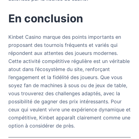
En conclusion
Kinbet Casino marque des points importants en
proposant des tournois fréquents et variés qui
répondent aux attentes des joueurs modernes.
Cette activité compétitive régulière est un véritable
atout dans l’écosystème du site, renforçant
l’engagement et la fidélité des joueurs. Que vous
soyez fan de machines à sous ou de jeux de table,
vous trouverez des challenges adaptés, avec la
possibilité de gagner des prix intéressants. Pour
ceux qui veulent vivre une expérience dynamique et
compétitive, Kinbet apparaît clairement comme une
option à considérer de près.