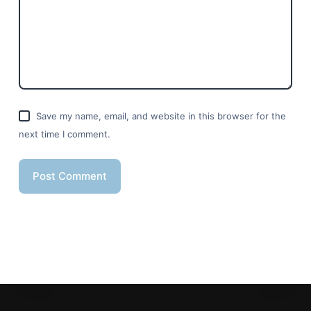
Save my name, email, and website in this browser for the
next time I comment.
Post Comment