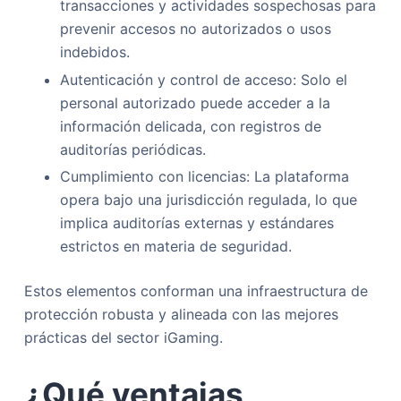
transacciones y actividades sospechosas para
prevenir accesos no autorizados o usos
indebidos.
Autenticación y control de acceso: Solo el
personal autorizado puede acceder a la
información delicada, con registros de
auditorías periódicas.
Cumplimiento con licencias: La plataforma
opera bajo una jurisdicción regulada, lo que
implica auditorías externas y estándares
estrictos en materia de seguridad.
Estos elementos conforman una infraestructura de
protección robusta y alineada con las mejores
prácticas del sector iGaming.
¿Qué ventajas