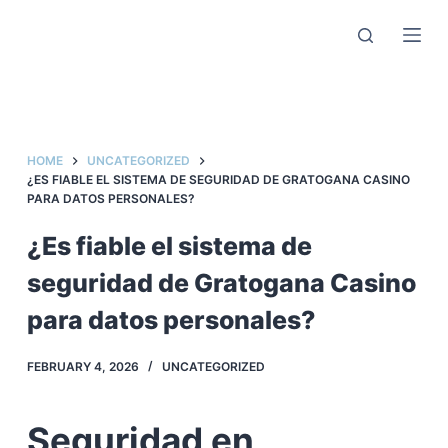
S
k
i
p
t
o
HOME
UNCATEGORIZED
c
¿ES FIABLE EL SISTEMA DE SEGURIDAD DE GRATOGANA CASINO
PARA DATOS PERSONALES?
o
n
¿Es fiable el sistema de
t
seguridad de Gratogana Casino
e
n
para datos personales?
t
FEBRUARY 4, 2026
UNCATEGORIZED
Seguridad en