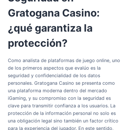
Gratogana Casino:
¿qué garantiza la
protección?
Como analista de plataformas de juego online, uno
de los primeros aspectos que evalúo es la
seguridad y confidencialidad de los datos
personales. Gratogana Casino se presenta como
una plataforma moderna dentro del mercado
iGaming, y su compromiso con la seguridad es
clave para transmitir confianza a los usuarios. La
protección de la información personal no solo es
una obligación legal sino también un factor crítico
para la experiencia del jugador. En este sentido,