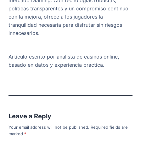
mercado iGaming. Con tecnologías robustas,
políticas transparentes y un compromiso continuo
con la mejora, ofrece a los jugadores la
tranquilidad necesaria para disfrutar sin riesgos
innecesarios.
Artículo escrito por analista de casinos online,
basado en datos y experiencia práctica.
Leave a Reply
Your email address will not be published.
Required fields are
marked
*