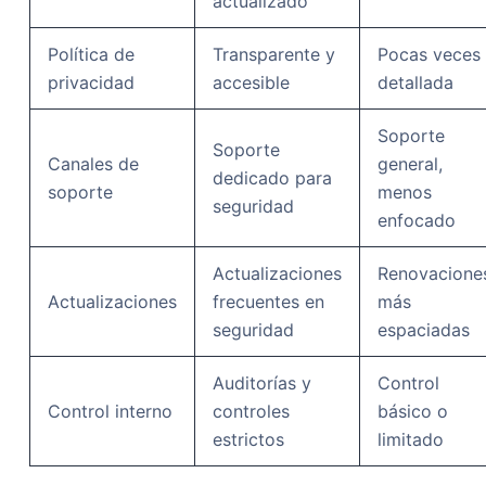
actualizado
Política de
Transparente y
Pocas veces
privacidad
accesible
detallada
Soporte
Soporte
Canales de
general,
dedicado para
soporte
menos
seguridad
enfocado
Actualizaciones
Renovacione
Actualizaciones
frecuentes en
más
seguridad
espaciadas
Auditorías y
Control
Control interno
controles
básico o
estrictos
limitado