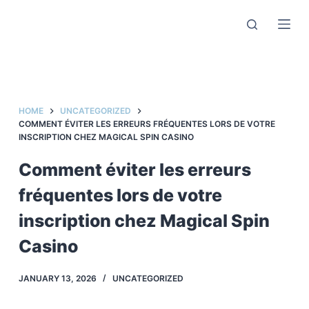
S
k
i
p
t
o
HOME
UNCATEGORIZED
c
COMMENT ÉVITER LES ERREURS FRÉQUENTES LORS DE VOTRE
INSCRIPTION CHEZ MAGICAL SPIN CASINO
o
n
Comment éviter les erreurs
t
fréquentes lors de votre
e
n
inscription chez Magical Spin
t
Casino
JANUARY 13, 2026
UNCATEGORIZED