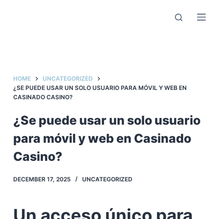
S
k
i
p
t
o
HOME
UNCATEGORIZED
c
¿SE PUEDE USAR UN SOLO USUARIO PARA MÓVIL Y WEB EN
CASINADO CASINO?
o
n
¿Se puede usar un solo usuario
t
para móvil y web en Casinado
e
n
Casino?
t
DECEMBER 17, 2025
UNCATEGORIZED
Un acceso único para