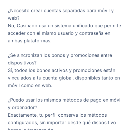
¿Necesito crear cuentas separadas para móvil y
web?
No, Casinado usa un sistema unificado que permite
acceder con el mismo usuario y contraseña en
ambas plataformas.
¿Se sincronizan los bonos y promociones entre
dispositivos?
Sí, todos los bonos activos y promociones están
vinculados a tu cuenta global, disponibles tanto en
móvil como en web.
¿Puedo usar los mismos métodos de pago en móvil
y ordenador?
Exactamente, tu perfil conserva los métodos
configurados, sin importar desde qué dispositivo