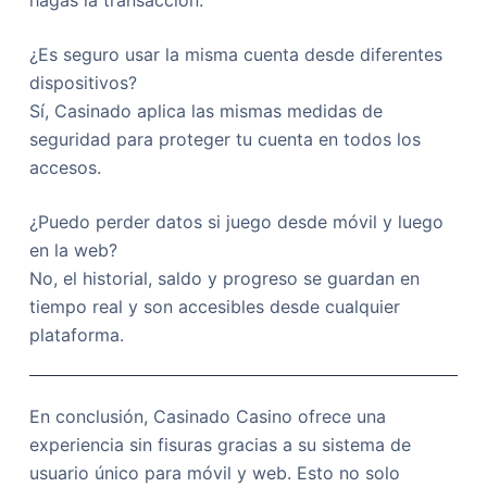
hagas la transacción.
¿Es seguro usar la misma cuenta desde diferentes
dispositivos?
Sí, Casinado aplica las mismas medidas de
seguridad para proteger tu cuenta en todos los
accesos.
¿Puedo perder datos si juego desde móvil y luego
en la web?
No, el historial, saldo y progreso se guardan en
tiempo real y son accesibles desde cualquier
plataforma.
En conclusión, Casinado Casino ofrece una
experiencia sin fisuras gracias a su sistema de
usuario único para móvil y web. Esto no solo