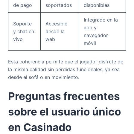
de pago
soportados
disponibles
Integrado en la
Soporte
Accesible
app y
y chat en
desde la
navegador
vivo
web
móvil
Esta coherencia permite que el jugador disfrute de
la misma calidad sin pérdidas funcionales, ya sea
desde el sofá o en movimiento.
Preguntas frecuentes
sobre el usuario único
en Casinado