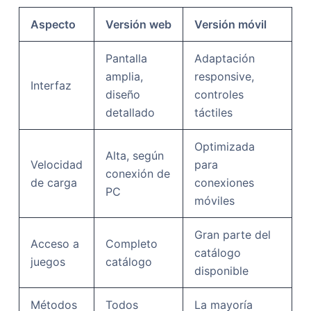
Aspecto
Versión web
Versión móvil
Pantalla
Adaptación
amplia,
responsive,
Interfaz
diseño
controles
detallado
táctiles
Optimizada
Alta, según
Velocidad
para
conexión de
de carga
conexiones
PC
móviles
Gran parte del
Acceso a
Completo
catálogo
juegos
catálogo
disponible
Métodos
Todos
La mayoría