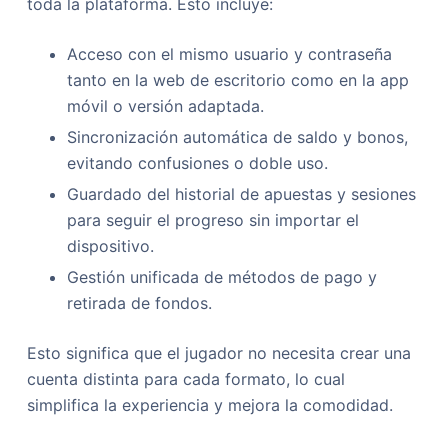
toda la plataforma. Esto incluye:
Acceso con el mismo usuario y contraseña
tanto en la web de escritorio como en la app
móvil o versión adaptada.
Sincronización automática de saldo y bonos,
evitando confusiones o doble uso.
Guardado del historial de apuestas y sesiones
para seguir el progreso sin importar el
dispositivo.
Gestión unificada de métodos de pago y
retirada de fondos.
Esto significa que el jugador no necesita crear una
cuenta distinta para cada formato, lo cual
simplifica la experiencia y mejora la comodidad.